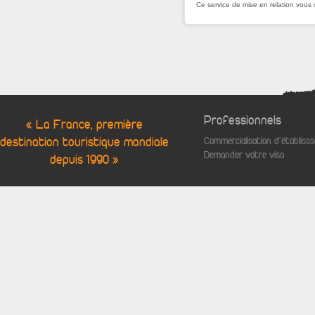
Ce service de mise en relation vous 
Professionnels
« La France, première
destination touristique mondiale
Commercialisation d'établis
Demander votre visa
depuis 1990 »