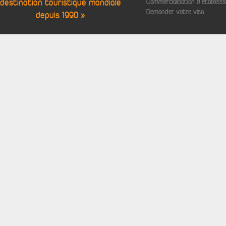
destination touristique mondiale
Commercialisation d'établis
Demander votre visa
depuis 1990 »