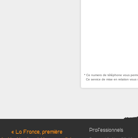
* Ce numero de téléphone vous permet
Ce service de mise en relation vous 
Professionnels
« La France, première