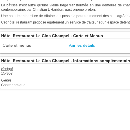
La bâtisse n’est autre qu’une vieille forge transformée en une demeure de cha
contemporaine, par Christian L’Haridon, gastronome breton.
Une balade en bordure de Vilaine est possible pour un moment des plus agréabl
Cet hôtel restaurant propose également un service de traiteur et un espace détent
Hôtel Restaurant Le Clos Champel : Carte et Menus
Carte et menus
Voir les détails
Hôtel Restaurant Le Clos Champel : Informations complémentair
Budget
15-30€
Genre
Gastronomique