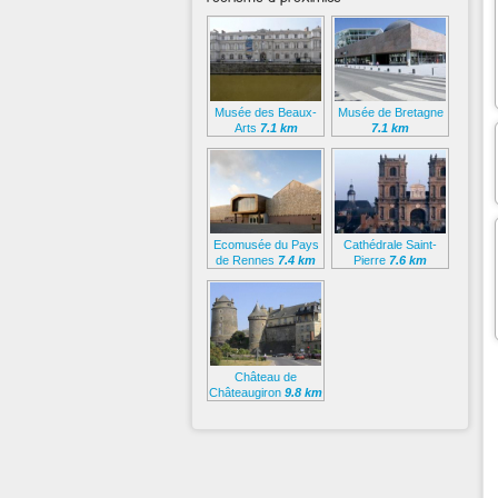
Musée des Beaux-
Musée de Bretagne
Arts
7.1 km
7.1 km
Ecomusée du Pays
Cathédrale Saint-
de Rennes
7.4 km
Pierre
7.6 km
Château de
Châteaugiron
9.8 km