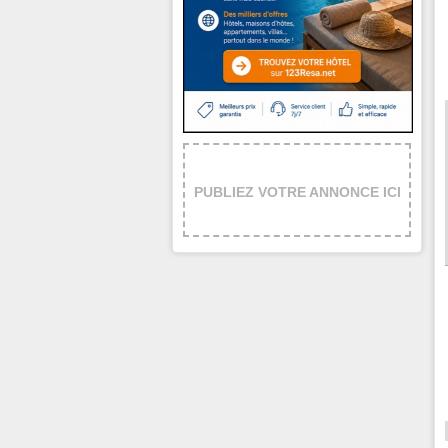
PUBLIEZ VOTRE ANNONCE ICI