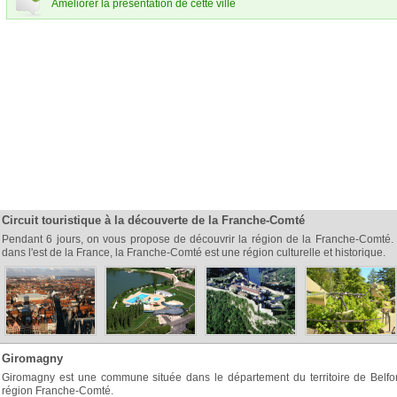
Améliorer la présentation de cette ville
Circuit touristique à la découverte de la Franche-Comté
Pendant 6 jours, on vous propose de découvrir la région de la Franche-Comté.
dans l'est de la France, la Franche-Comté est une région culturelle et historique.
Giromagny
Giromagny est une commune située dans le département du territoire de Belfor
région Franche-Comté.