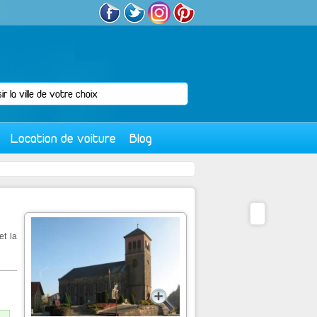
Location de voiture
Blog
et la