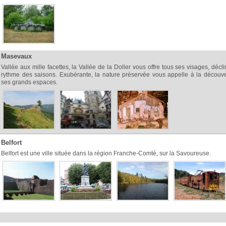
Masevaux
Vallée aux mille facettes, la Vallée de la Doller vous offre tous ses visages, décl
rythme des saisons. Exubérante, la nature préservée vous appelle à la découv
ses grands espaces.
Belfort
Belfort est une ville située dans la région Franche-Comté, sur la Savoureuse.