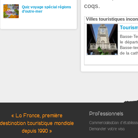
coqs.
Quiz voyage spécial régions
d’outre-mer
Villes touristiques inc
Tourism
Basse-Te
le dépar
Basse-te
de la cat
Professionnels
« La France, première
destination touristique mondiale
Commercialisation d'établis
Demander votre visa
depuis 1990 »