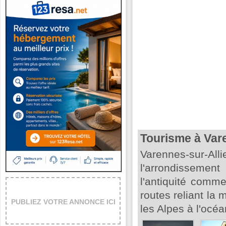
Tourisme à Vare
Varennes-sur-Al
l'arrondissemen
l'antiquité comm
routes reliant la
PUBLIEZ VOTRE ANNONCE ICI
les Alpes à l'océa