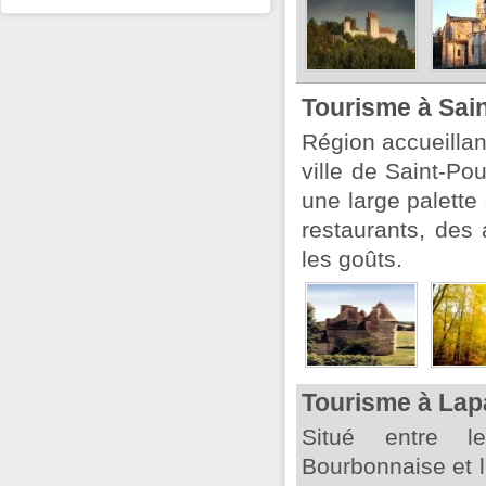
Tourisme à Sain
Région accueillant
ville de Saint-Pou
une large palett
restaurants, des a
les goûts.
Tourisme à Lap
Situé entre l
Bourbonnaise et 