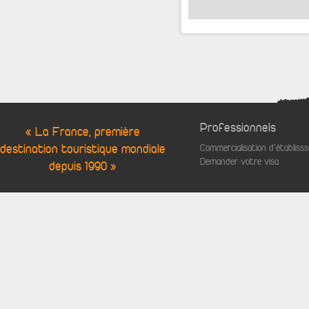
Professionnels
« La France, première
destination touristique mondiale
Commercialisation d'établis
Demander votre visa
depuis 1990 »