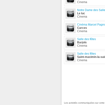
Cinema
Notre Dame des Salle
Le luc
Cinema
Cinéma Marcel Pagno
Carces
Cinema
Salle des fêtes
Barjols
Cinema
Salle des fêtes
Saint-maximin-la-sa
Cinema
Les activités communiquées sur cett