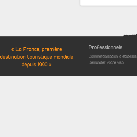
Professionnels
« La France, première
destination touristique mondiale
Commercialisation d'établis
Demander votre visa
depuis 1990 »