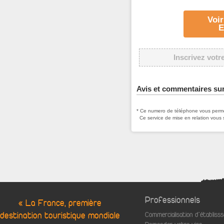
Voir
Inscrivez votr
Avis et commentaires su
* Ce numero de téléphone vous permet
Ce service de mise en relation vous 
Professionnels
« La France, première
destination touristique mondiale
Commercialisation d'établis