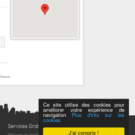
 France.
Ce site utilise des cookies pour
améliorer votre expérience de
navigation
Plus d'info sur les
cookies
Services Gratuits
J'ai compris !