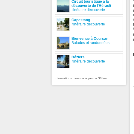
Circuit touristique à la
découverte de l'Hérault
Itinéraire découverte
Capestang
Itinéraire découverte
Bienvenue à Coursan
Balades et randonnées
.
Béziers
Itinéraire découverte
Informations dans un rayon de 30 km