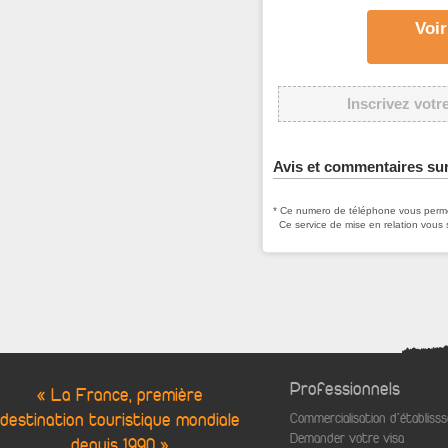
Voir
Inscrivez votr
Avis et commentaires su
* Ce numero de téléphone vous permet
Ce service de mise en relation vous 
Professionnels
« La France, première
destination touristique mondiale
Commercialisation d'établis
Demander votre visa
depuis 1990 »