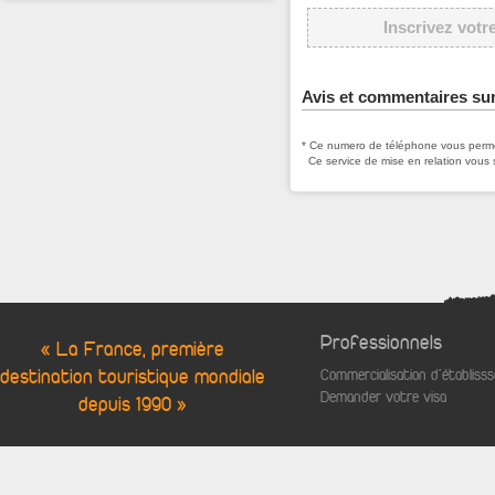
Inscrivez votr
Avis et commentaires sur
* Ce numero de téléphone vous permet
Ce service de mise en relation vous 
Professionnels
« La France, première
destination touristique mondiale
Commercialisation d'établis
Demander votre visa
depuis 1990 »