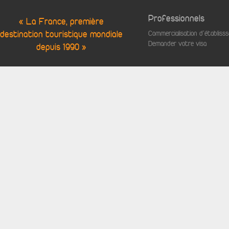
Professionnels
« La France, première
destination touristique mondiale
Commercialisation d'établis
Demander votre visa
depuis 1990 »