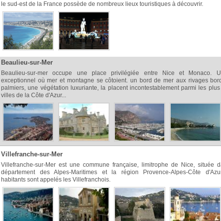
le sud-est de la France possède de nombreux lieux touristiques à découvrir.
Beaulieu-sur-Mer
Beaulieu-sur-mer occupe une place privilégiée entre Nice et Monaco. U
exceptionnel où mer et montagne se côtoient. un bord de mer aux rivages bor
palmiers, une végétation luxuriante, la placent incontestablement parmi les plus
villes de la Côte d'Azur...
Villefranche-sur-Mer
Villefranche-sur-Mer est une commune française, limitrophe de Nice, située d
département des Alpes-Maritimes et la région Provence-Alpes-Côte d'Azu
habitants sont appelés les Villefranchois.