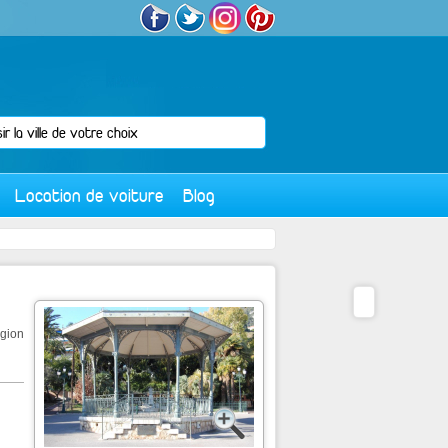
Location de voiture
Blog
égion