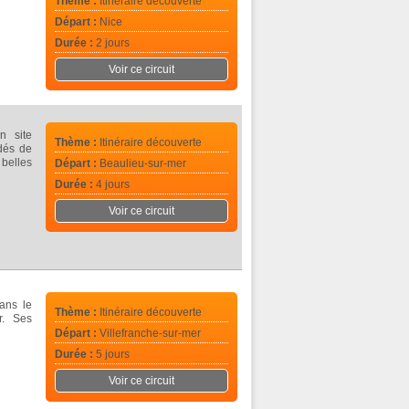
Thème :
Itinéraire découverte
Départ :
Nice
Durée :
2 jours
Voir ce circuit
n site
Thème :
Itinéraire découverte
dés de
 belles
Départ :
Beaulieu-sur-mer
Durée :
4 jours
Voir ce circuit
ans le
Thème :
Itinéraire découverte
r. Ses
Départ :
Villefranche-sur-mer
Durée :
5 jours
Voir ce circuit