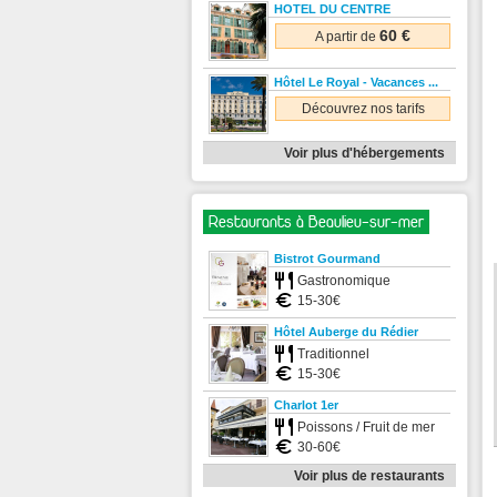
HOTEL DU CENTRE
60 €
A partir de
Hôtel Le Royal - Vacances ...
Découvrez nos tarifs
Voir plus d'hébergements
Restaurants à Beaulieu-sur-mer
Bistrot Gourmand
Gastronomique
15-30€
Hôtel Auberge du Rédier
Traditionnel
15-30€
Charlot 1er
Poissons / Fruit de mer
30-60€
Voir plus de restaurants