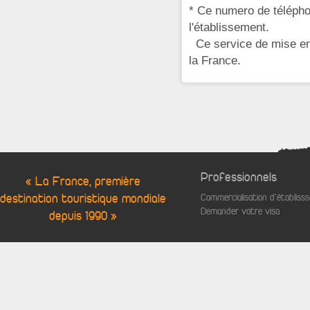
* Ce numero de télépho
l'établissement.
Ce service de mise en 
la France.
Professionnels
« La France, première
destination touristique mondiale
Commercialisation d'établis
Demander votre visa
depuis 1990 »