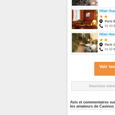
Hôtel Oue
Paris 
01 43 
Hôtel Ha
Paris 
01 42 
Voir le
Inscrivez votr
Avis et commentaires su
les amateurs de Casinos