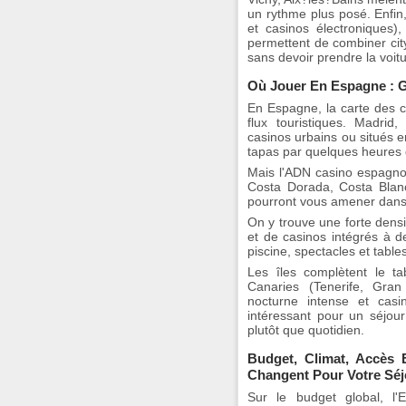
un rythme plus posé. Enfin
et casinos électroniques),
permettent de combiner cit
sans devoir prendre la voitu
Où Jouer En Espagne : Gr
En Espagne, la carte des 
flux touristiques. Madrid
casinos urbains ou situés e
tapas par quelques heures 
Mais l'ADN casino espagnol
Costa Dorada, Costa Blan
pourront vous amener dans 
On y trouve une forte densit
et de casinos intégrés à de
piscine, spectacles et table
Les îles complètent le ta
Canaries (Tenerife, Gra
nocturne intense et casin
intéressant pour un séjou
plutôt que quotidien.
Budget, Climat, Accès 
Changent Pour Votre Séj
Sur le budget global, l