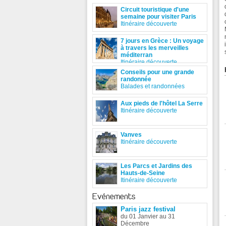
Circuit touristique d'une
semaine pour visiter Paris
Itinéraire découverte
7 jours en Grèce : Un voyage
à travers les merveilles
méditerran
Itinéraire découverte
Conseils pour une grande
randonnée
Balades et randonnées
Aux pieds de l'hôtel La Serre
Itinéraire découverte
Vanves
Itinéraire découverte
Les Parcs et Jardins des
Hauts-de-Seine
Itinéraire découverte
Evénements
Paris jazz festival
du 01 Janvier au 31
Décembre