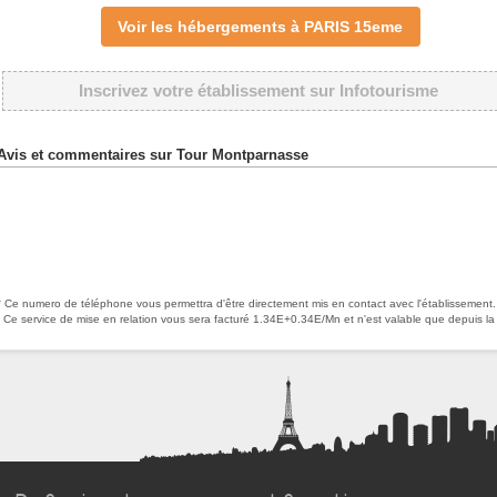
Voir les hébergements à PARIS 15eme
Inscrivez votre établissement sur Infotourisme
Avis et commentaires sur Tour Montparnasse
* Ce numero de téléphone vous permettra d'être directement mis en contact avec l'établissement.
Ce service de mise en relation vous sera facturé 1.34E+0.34E/Mn et n'est valable que depuis la