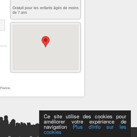
Gratuit pour les enfants âgés de moins
de 7 ans
 France.
Ce site utilise des cookies pour
améliorer votre expérience de
navigation
Plus d'info sur les
cookies