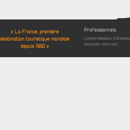
Professionnels
« La France, première
destination touristique mondiale
Commercialisation d'établis
Demander votre visa
depuis 1990 »