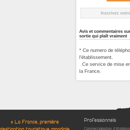
Inscrivez votr
Avis et commentaires sur
sortie qui plaît vraiment
* Ce numero de télépho
l'établissement.
Ce service de mise en 
la France.
Professionnels
« La France, première
destination touristique mondiale
Commercialisation d'établis