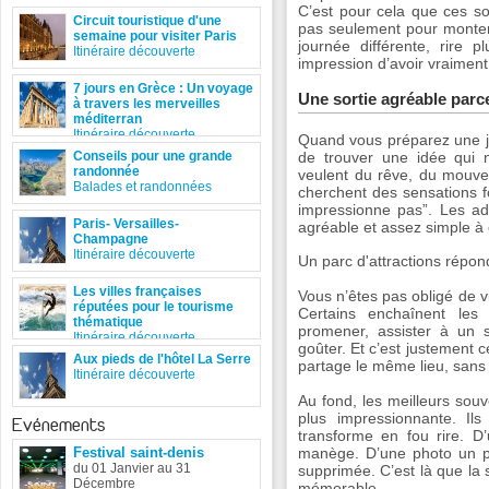
C’est pour cela que ces so
Circuit touristique d'une
pas seulement pour monte
semaine pour visiter Paris
journée différente, rire p
Itinéraire découverte
impression d’avoir vraiment
7 jours en Grèce : Un voyage
Une sortie agréable parce
à travers les merveilles
méditerran
Itinéraire découverte
Quand vous préparez une jour
de trouver une idée qui 
Conseils pour une grande
randonnée
veulent du rêve, du mouvem
Balades et randonnées
cherchent des sensations f
impressionne pas”. Les adu
Paris- Versailles-
agréable et assez simple à
Champagne
Itinéraire découverte
Un parc d'attractions répon
Les villes françaises
Vous n’êtes pas obligé de 
réputées pour le tourisme
Certains enchaînent les a
thématique
promener, assister à un s
Itinéraire découverte
goûter. Et c’est justement 
Aux pieds de l'hôtel La Serre
partage le même lieu, sans
Itinéraire découverte
Au fond, les meilleurs souve
plus impressionnante. Ils
Evénements
transforme en fou rire. D’
Festival saint-denis
manège. D’une photo un pe
du 01 Janvier au 31
supprimée. C’est là que la 
Décembre
mémorable.