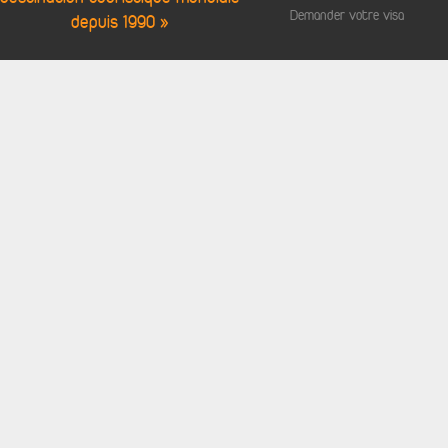
Demander votre visa
depuis 1990 »