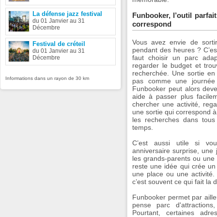
La défense jazz festival
Funbooker, l’outil parfai
du 01 Janvier au 31
correspond
Décembre
Vous avez envie de sorti
Festival de créteil
pendant des heures ? C’est
du 01 Janvier au 31
faut choisir un parc adap
Décembre
regarder le budget et trou
recherchée. Une sortie en
Informations dans un rayon de 30 km
pas comme une journée e
Funbooker peut alors deven
aide à passer plus facile
chercher une activité, rega
une sortie qui correspond à
les recherches dans tous
temps.
C’est aussi utile si vo
anniversaire surprise, une
les grands-parents ou une s
reste une idée qui crée un
une place ou une activité.
c’est souvent ce qui fait la 
Funbooker permet par aille
pense parc d'attraction
Pourtant, certaines adr